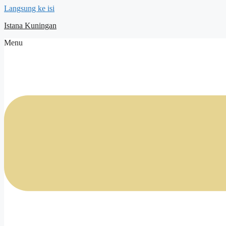
Langsung ke isi
Istana Kuningan
Menu